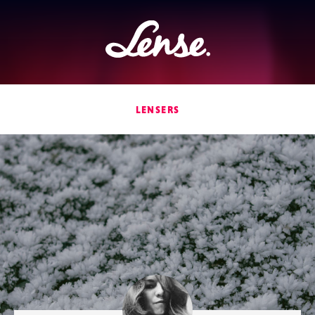
Lense
LENSERS