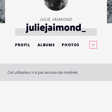
JULIE JAIMOND
juliejaimond_
Voir plus
PROFIL
ALBUMS
PHOTOS
ANNONCES
MATÉRIELS
Cet utilisateur n'a pas encore de matériel.
CONTACTS
ÉVÉNEMENTS
FAVORIS