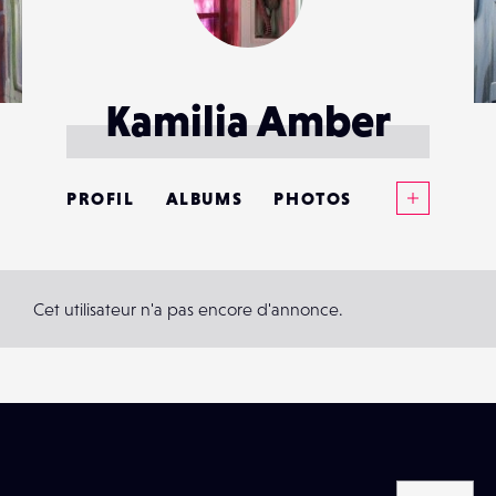
Kamilia Amber
Voir plus
PROFIL
ALBUMS
PHOTOS
ANNONCES
MATÉRIELS
Cet utilisateur n'a pas encore d'annonce.
CONTACTS
ÉVÉNEMENTS
FAVORIS