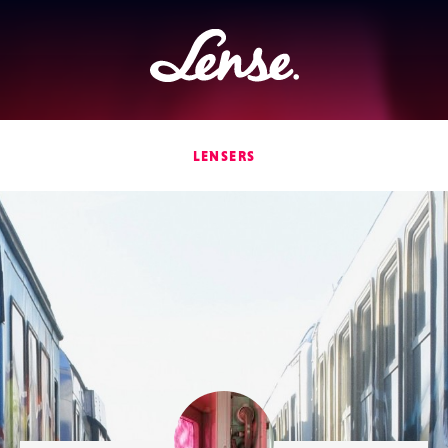
Lense
LENSERS