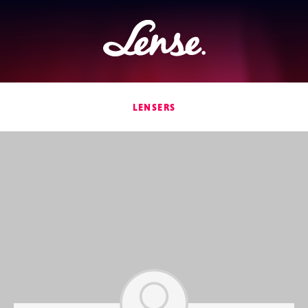
Lense
LENSERS