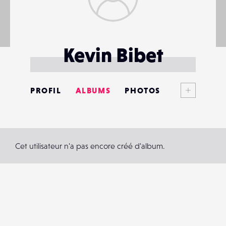
Kevin Bibet
Voir plus
PROFIL
ALBUMS
PHOTOS
ANNONCES
MATÉRIELS
Cet utilisateur n'a pas encore créé d'album.
CONTACTS
ÉVÉNEMENTS
FAVORIS