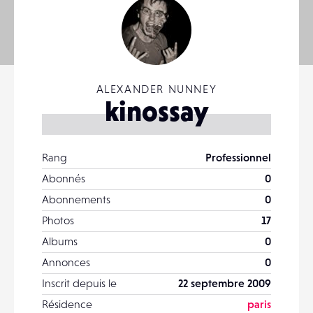
ALEXANDER NUNNEY
kinossay
Rang
Professionnel
Abonnés
0
Abonnements
0
Photos
17
Albums
0
Annonces
0
Inscrit depuis le
22 septembre 2009
Résidence
paris