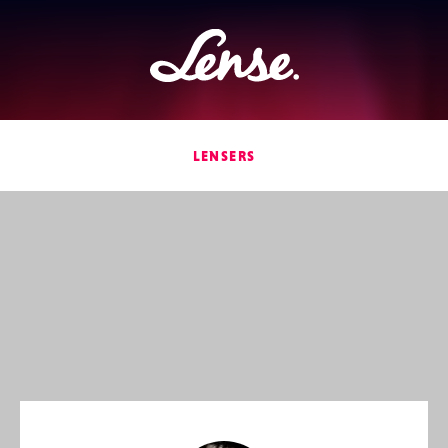
Lense
LENSERS