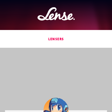
Lense
LENSERS