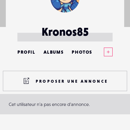
Kronos85
Voir plus
PROFIL
ALBUMS
PHOTOS
ANNONCES
MATÉRIELS
PROPOSER UNE ANNONCE
CONTACTS
Cet utilisateur n'a pas encore d'annonce.
ÉVÉNEMENTS
FAVORIS