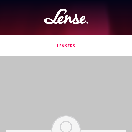
Lense
LENSERS