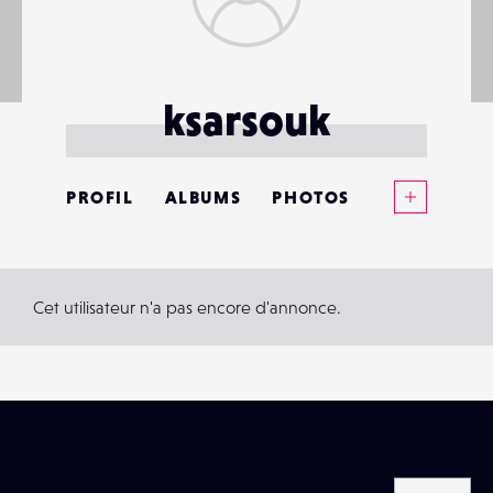
ksarsouk
Voir plus
PROFIL
ALBUMS
PHOTOS
ANNONCES
MATÉRIELS
Cet utilisateur n'a pas encore d'annonce.
CONTACTS
ÉVÉNEMENTS
FAVORIS