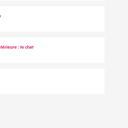
e
térieure : le chat