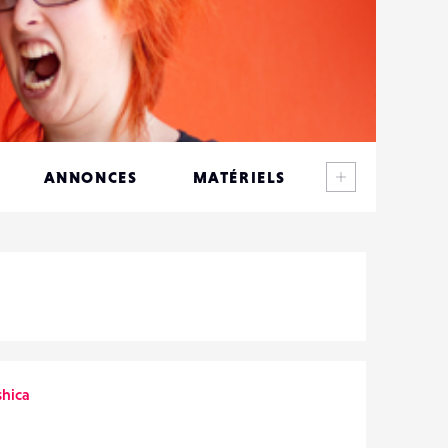
Voir plus
ANNONCES
MATÉRIELS
CONTACTS
ÉVÉNEMENTS
FAVORIS
shica