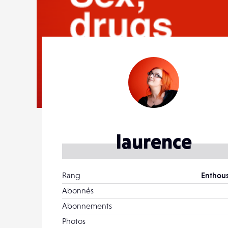
laurence
Rang
Enthous
Abonnés
Abonnements
Photos