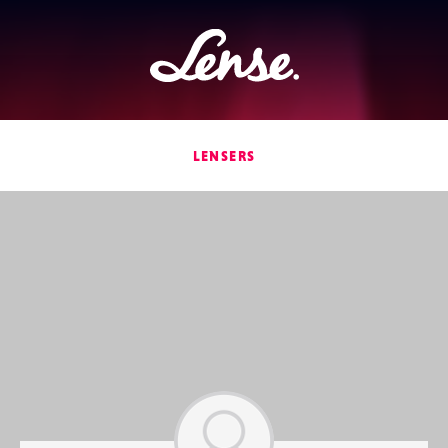
Lense
LENSERS