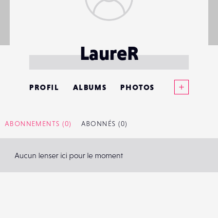
LaureR
Voir plus
PROFIL
ALBUMS
PHOTOS
ANNONCES
ABONNEMENTS
(0)
ABONNÉS
(0)
MATÉRIELS
Aucun lenser ici pour le moment
CONTACTS
ÉVÉNEMENTS
FAVORIS