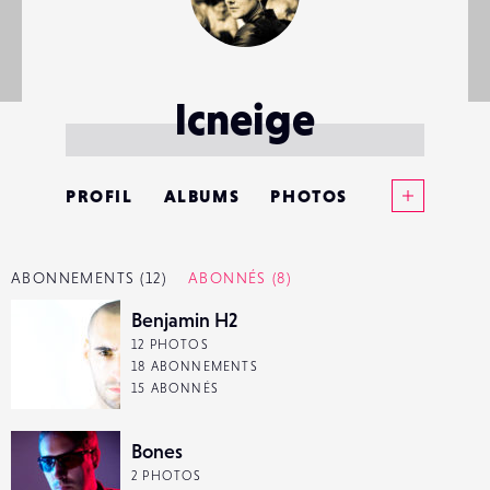
lcneige
Voir plus
PROFIL
ALBUMS
PHOTOS
ANNONCES
ABONNEMENTS
(12)
ABONNÉS
(8)
MATÉRIELS
Benjamin H2
12 PHOTOS
CONTACTS
18 ABONNEMENTS
15 ABONNÉS
ÉVÉNEMENTS
Bones
FAVORIS
2 PHOTOS