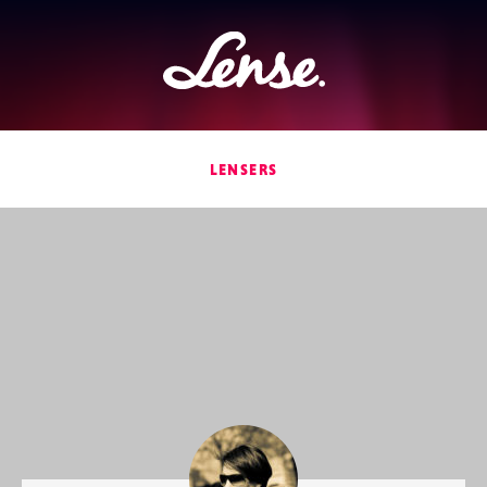
Lense
LENSERS