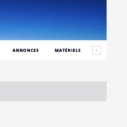
Voir plus
ANNONCES
MATÉRIELS
CONTACTS
ÉVÉNEMENTS
FAVORIS