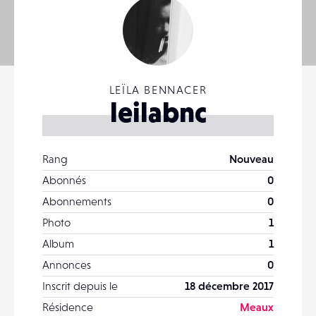
LEÏLA BENNACER
leilabnc
Rang
Nouveau
Abonnés
0
Abonnements
0
Photo
1
Album
1
Annonces
0
Inscrit depuis le
18 décembre 2017
Résidence
Meaux