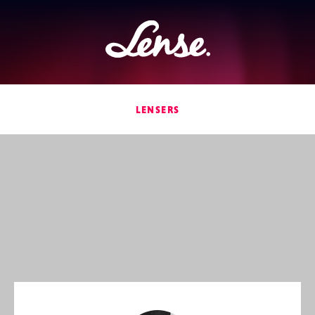
Lense
LENSERS