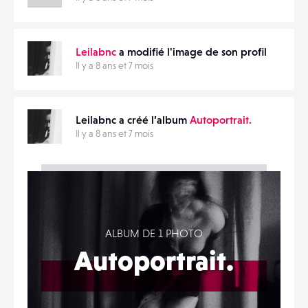
Leilabnc
a modifié l'image de son profil
Il y a 8 ans et 7 mois
Leilabnc a créé l’album
Autoportrait.
Il y a 8 ans et 7 mois
ALBUM DE 1 PHOTO
Autoportrait.