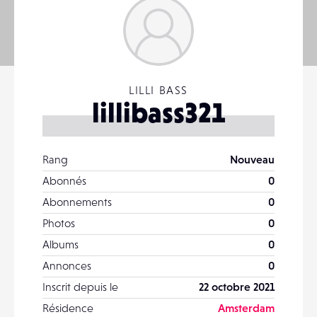
LILLI BASS
lillibass321
Rang
Nouveau
Abonnés
0
Abonnements
0
Photos
0
Albums
0
Annonces
0
Inscrit depuis le
22 octobre 2021
Résidence
Amsterdam