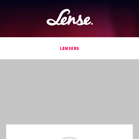
Lense
LENSERS