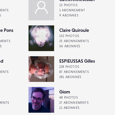
13 PHOTOS
MENTS
1 ABONNEMENT
S
9 ABONNÉS
he Pons
Claire Quiroule
132 PHOTOS
MENTS
23 ABONNEMENTS
S
36 ABONNÉS
ad
ESPIEUSSAS Gilles
228 PHOTOS
MENTS
87 ABONNEMENTS
281 ABONNÉS
Giom
48 PHOTOS
MENTS
27 ABONNEMENTS
11 ABONNÉS