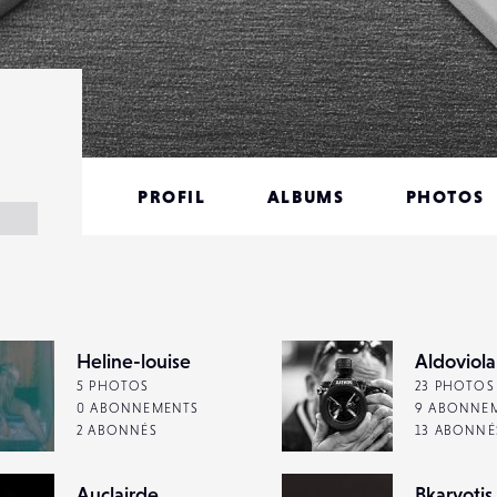
PROFIL
ALBUMS
PHOTOS
Heline-louise
Aldoviola
5 PHOTOS
23 PHOTOS
0 ABONNEMENTS
9 ABONNE
2 ABONNÉS
13 ABONNÉ
Auclairde
Bkaryotis