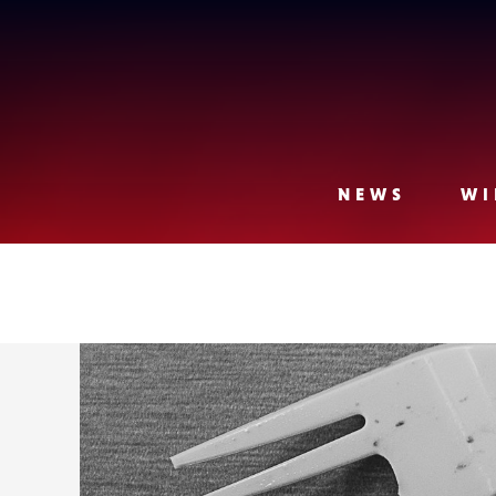
Lense
NEWS
WI