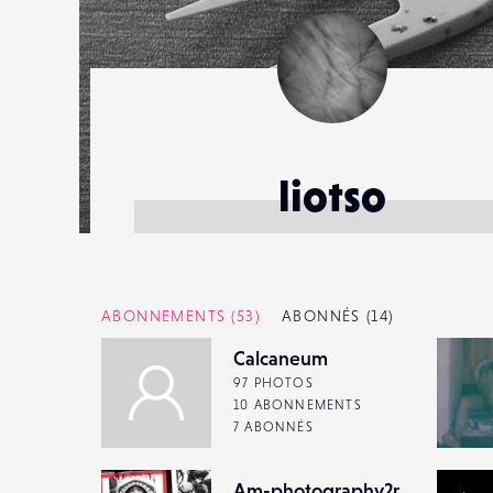
liotso
ABONNEMENTS
(53)
ABONNÉS
(14)
Calcaneum
97 PHOTOS
10 ABONNEMENTS
7 ABONNÉS
Am-photography2rue