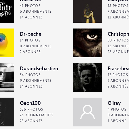
47 PHOTOS
15 PHOTOS
6 ABONNEMENTS
7 ABONNE
14 ABONNÉS
12 ABONNÉ
Dr-peche
Christop
14 PHOTOS
80 PHOTOS
0 ABONNEMENTS
12 ABONNE
2 ABONNÉS
26 ABONNÉ
Durandsebastien
Eraserhe
54 PHOTOS
12 PHOTOS
9 ABONNEMENTS
2 ABONNE
14 ABONNÉS
2 ABONNÉS
Geoh100
Gilray
536 PHOTOS
4 PHOTOS
26 ABONNEMENTS
0 ABONNE
28 ABONNÉS
1 ABONNÉ