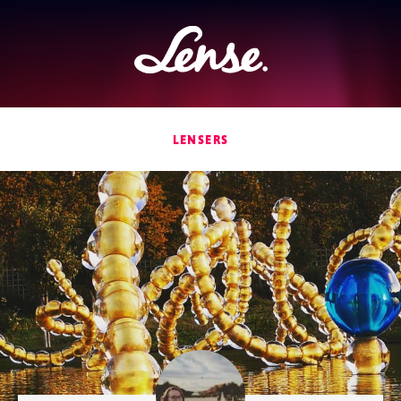
Lense
LENSERS