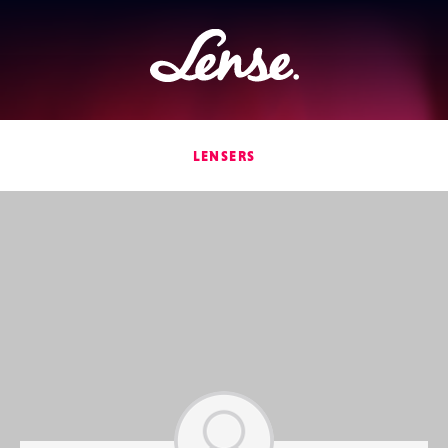
Lense
LENSERS