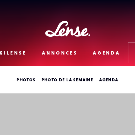
Lense
KILENSE
ANNONCES
AGENDA
PHOTOS
PHOTO DE LA SEMAINE
AGENDA