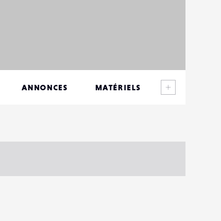
Voir plus
ANNONCES
MATÉRIELS
CONTACTS
ÉVÉNEMENTS
FAVORIS