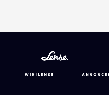
Lense
WIKILENSE
ANNONCE