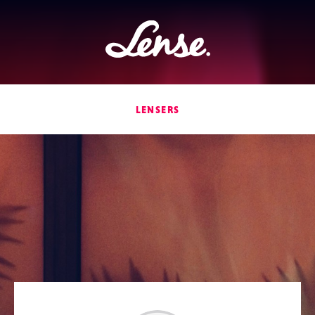
Lense
LENSERS