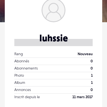
luhssie
Rang
Nouveau
Abonnés
0
Abonnements
0
Photo
1
Album
1
Annonces
0
Inscrit depuis le
11 mars 2017