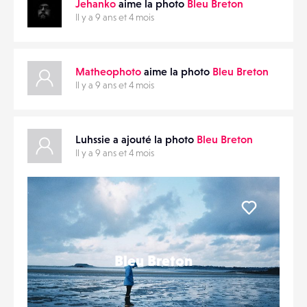
Jehanko
aime la photo
Bleu Breton
Il y a 9 ans et 4 mois
Matheophoto
aime la photo
Bleu Breton
Il y a 9 ans et 4 mois
Luhssie a ajouté la photo
Bleu Breton
Il y a 9 ans et 4 mois
Liker
Bleu Breton