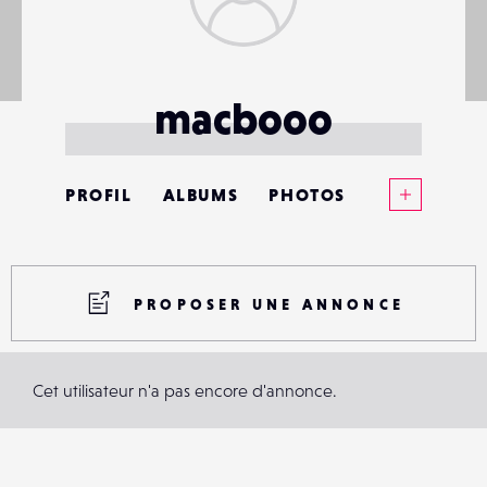
macbooo
Voir plus
PROFIL
ALBUMS
PHOTOS
ANNONCES
MATÉRIELS
PROPOSER UNE ANNONCE
CONTACTS
Cet utilisateur n'a pas encore d'annonce.
ÉVÉNEMENTS
FAVORIS