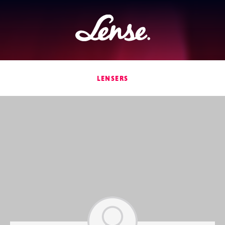
Lense
LENSERS