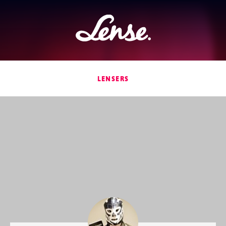
Lense
LENSERS