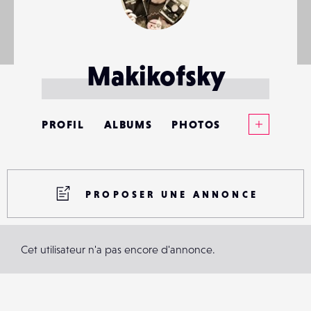
Makikofsky
Voir plus
PROFIL
ALBUMS
PHOTOS
ANNONCES
MATÉRIELS
PROPOSER UNE ANNONCE
CONTACTS
Cet utilisateur n'a pas encore d'annonce.
ÉVÉNEMENTS
FAVORIS