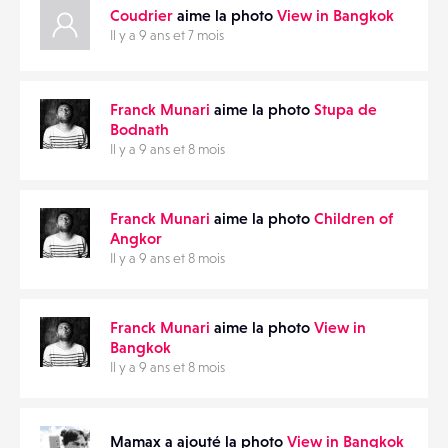
Coudrier
aime la photo
View in Bangkok
Il y a 9 ans et 7 mois
Franck Munari
aime la photo
Stupa de
Bodnath
Il y a 9 ans et 8 mois
Franck Munari
aime la photo
Children of
Angkor
Il y a 9 ans et 8 mois
Franck Munari
aime la photo
View in
Bangkok
Il y a 9 ans et 8 mois
Mamax a ajouté la photo
View in Bangkok