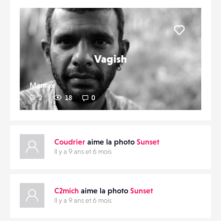
Liker
Vagish
Mamax
2
18
0
Coudrier
aime la photo
Sunset
Il y a 9 ans et 6 mois
C2mich
aime la photo
Sunset
Il y a 9 ans et 6 mois