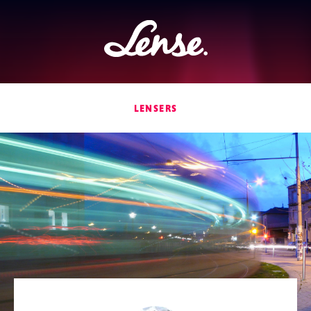
Lense
LENSERS