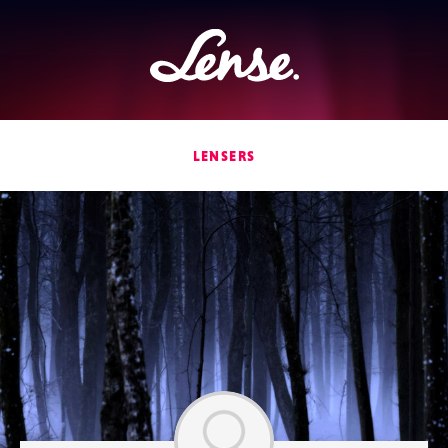
Lense
LENSERS