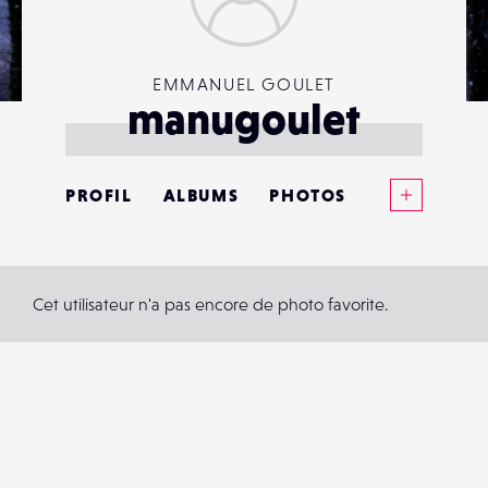
EMMANUEL GOULET
manugoulet
Voir plus
PROFIL
ALBUMS
PHOTOS
ANNONCES
MATÉRIELS
Cet utilisateur n'a pas encore de photo favorite.
CONTACTS
ÉVÉNEMENTS
FAVORIS