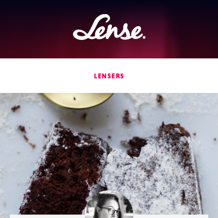
Lense
LENSERS