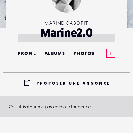
MARINE GABORIT
Marine2.0
Voir plus
PROFIL
ALBUMS
PHOTOS
ANNONCES
MATÉRIELS
PROPOSER UNE ANNONCE
CONTACTS
Cet utilisateur n'a pas encore d'annonce.
ÉVÉNEMENTS
FAVORIS