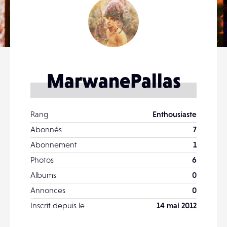
MarwanePallas
Rang
Enthousiaste
Abonnés
7
Abonnement
1
Photos
6
Albums
0
Annonces
0
Inscrit depuis le
14 mai 2012