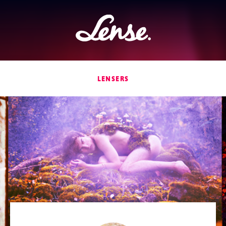
Lense
LENSERS