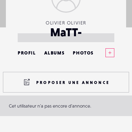
OLIVIER OLIVIER
MaTT-
Voir plus
PROFIL
ALBUMS
PHOTOS
ANNONCES
MATÉRIELS
PROPOSER UNE ANNONCE
CONTACTS
Cet utilisateur n'a pas encore d'annonce.
ÉVÉNEMENTS
FAVORIS