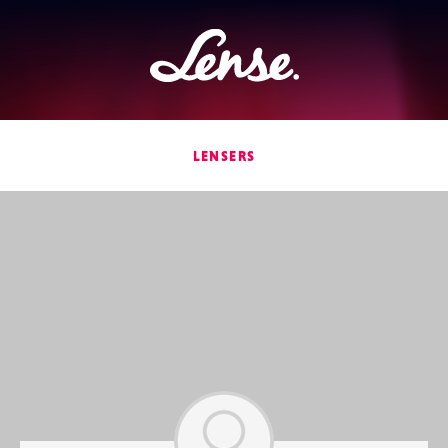
Lense
LENSERS