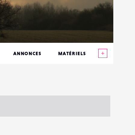
Voir plus
ANNONCES
MATÉRIELS
CONTACTS
ÉVÉNEMENTS
FAVORIS