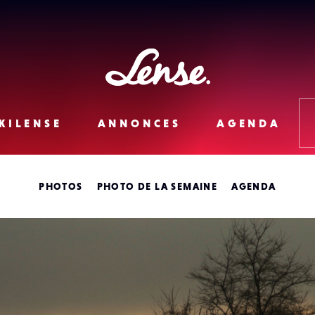
Lense
KILENSE
ANNONCES
AGENDA
PHOTOS
PHOTO DE LA SEMAINE
AGENDA