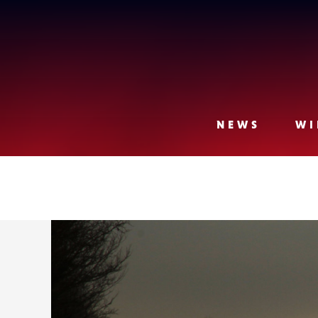
Lense
NEWS
WI