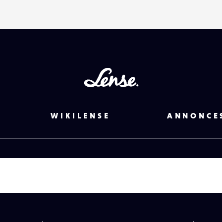
Lense
WIKILENSE
ANNONCE