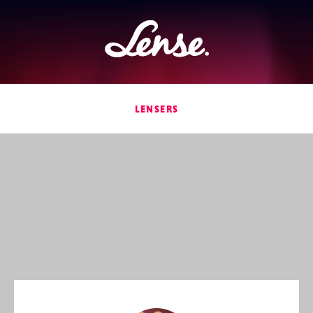
Lense
LENSERS