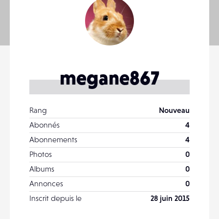
megane867
Rang
Nouveau
Abonnés
4
Abonnements
4
Photos
0
Albums
0
Annonces
0
Inscrit depuis le
28 juin 2015