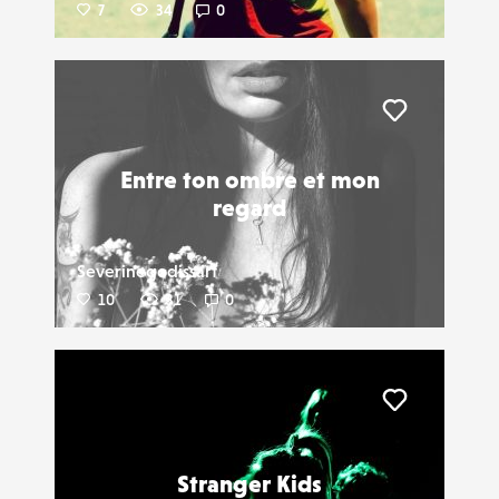
7
34
0
Liker
Entre ton ombre et mon
regard
Severinegodissart
10
31
0
Liker
Stranger Kids