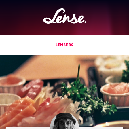
Lense
LENSERS