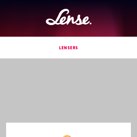
Lense
LENSERS