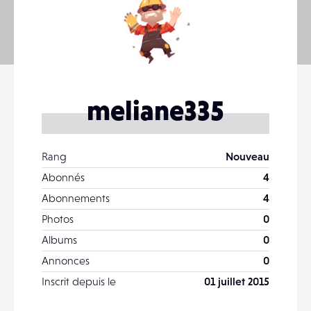
meliane335
Rang
Nouveau
Abonnés
4
Abonnements
4
Photos
0
Albums
0
Annonces
0
Inscrit depuis le
01 juillet 2015