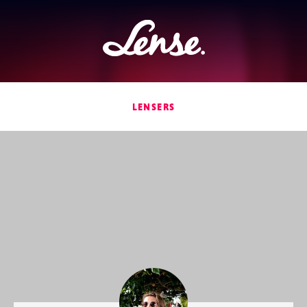
Lense
LENSERS