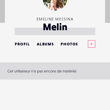
EMELINE MESSINA
Melin
Voir plus
PROFIL
ALBUMS
PHOTOS
ANNONCES
MATÉRIELS
Cet utilisateur n'a pas encore de matériel.
CONTACTS
ÉVÉNEMENTS
FAVORIS