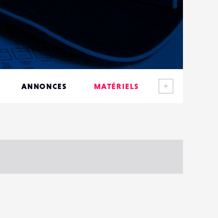
Voir plus
ANNONCES
MATÉRIELS
CONTACTS
ÉVÉNEMENTS
FAVORIS