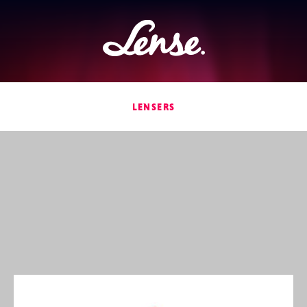
Lense
LENSERS