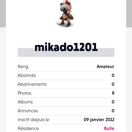
mikado1201
Rang
Amateur
Abonnés
0
Abonnements
0
Photos
8
Albums
0
Annonces
0
Inscrit depuis le
09 janvier 2012
Résidence
Bulle