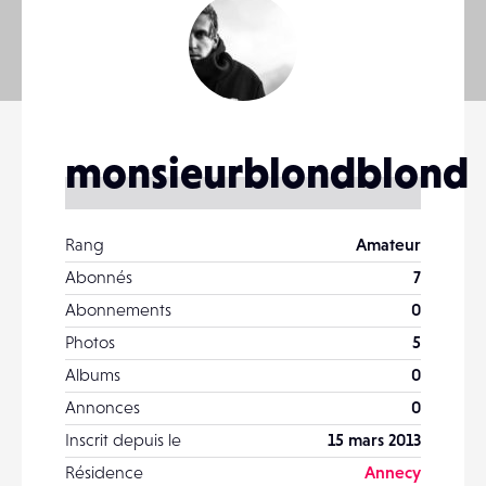
monsieurblondblond
Rang
Amateur
Abonnés
7
Abonnements
0
Photos
5
Albums
0
Annonces
0
Inscrit depuis le
15 mars 2013
Résidence
Annecy