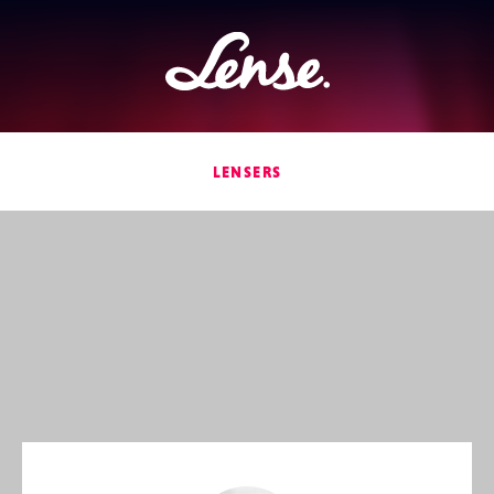
Lense
LENSERS