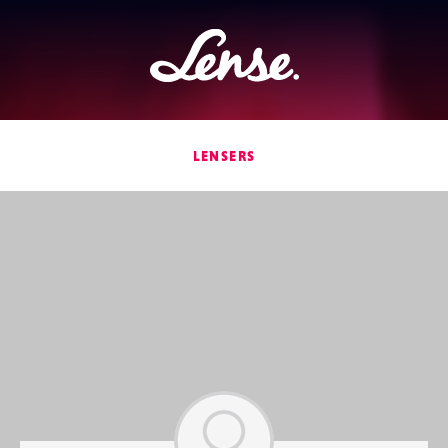
Lense
LENSERS