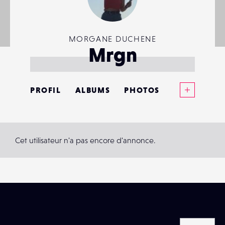
MORGANE DUCHENE
Mrgn
Voir plus
PROFIL
ALBUMS
PHOTOS
ANNONCES
MATÉRIELS
Cet utilisateur n'a pas encore d'annonce.
CONTACTS
ÉVÉNEMENTS
FAVORIS