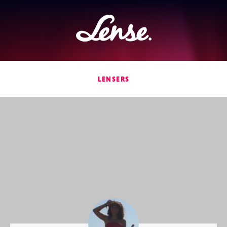
Lense
LENSERS