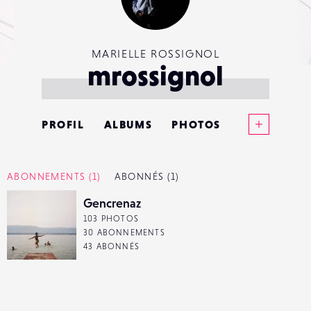
MARIELLE ROSSIGNOL
mrossignol
Voir plus
PROFIL
ALBUMS
PHOTOS
ANNONCES
ABONNEMENTS
(1)
ABONNÉS
(1)
MATÉRIELS
Gencrenaz
103 PHOTOS
CONTACTS
30 ABONNEMENTS
43 ABONNÉS
ÉVÉNEMENTS
FAVORIS