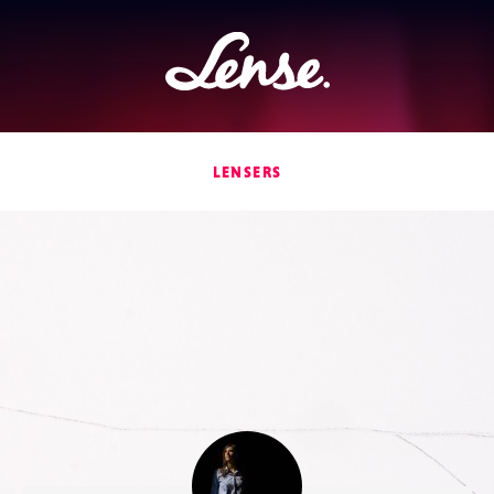
Lense
LENSERS