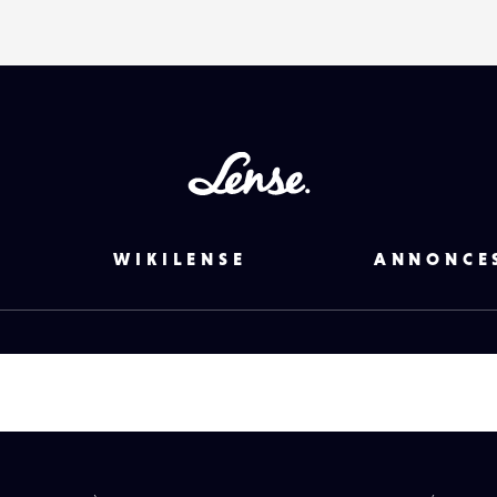
Lense
WIKILENSE
ANNONCE