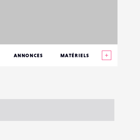
Voir plus
ANNONCES
MATÉRIELS
CONTACTS
ÉVÉNEMENTS
FAVORIS