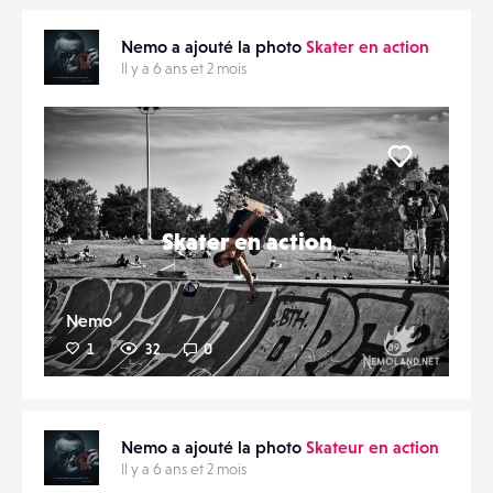
Nemo a ajouté la photo
Skater en action
Il y a 6 ans et 2 mois
Liker
Skater en action
Nemo
1
32
0
Nemo a ajouté la photo
Skateur en action
Il y a 6 ans et 2 mois