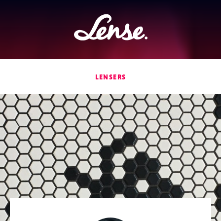
Lense
LENSERS