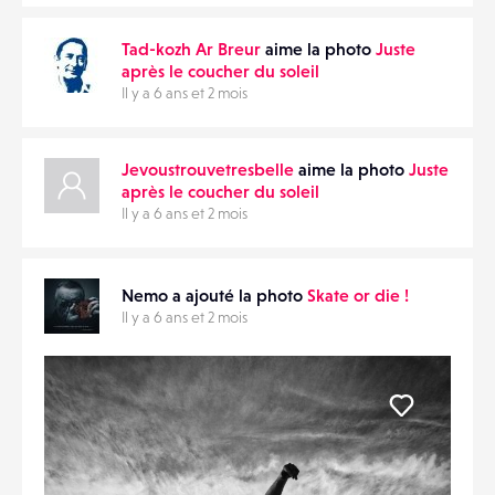
Tad-kozh Ar Breur
aime la photo
Juste
après le coucher du soleil
Il y a 6 ans et 2 mois
Jevoustrouvetresbelle
aime la photo
Juste
après le coucher du soleil
Il y a 6 ans et 2 mois
Nemo a ajouté la photo
Skate or die !
Il y a 6 ans et 2 mois
Liker