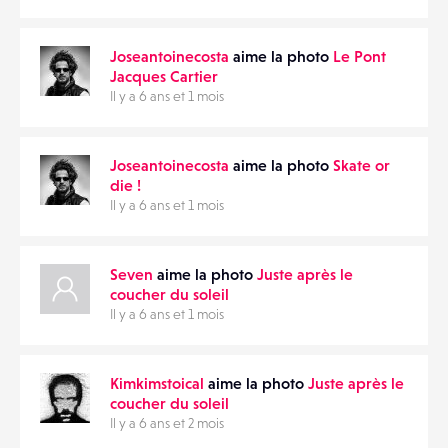
Joseantoinecosta
aime la photo
Le Pont
Jacques Cartier
Il y a 6 ans et 1 mois
Joseantoinecosta
aime la photo
Skate or
die !
Il y a 6 ans et 1 mois
Seven
aime la photo
Juste après le
coucher du soleil
Il y a 6 ans et 1 mois
Kimkimstoical
aime la photo
Juste après le
coucher du soleil
Il y a 6 ans et 2 mois