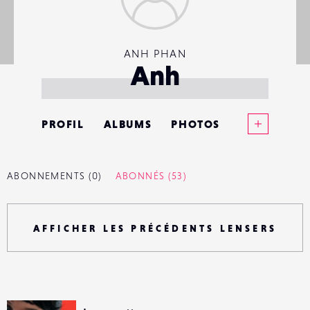
ANH PHAN
Anh
Voir plus
PROFIL
ALBUMS
PHOTOS
ANNONCES
ABONNEMENTS
(0)
ABONNÉS
(53)
MATÉRIELS
CONTACTS
AFFICHER LES PRÉCÉDENTS LENSERS
ÉVÉNEMENTS
FAVORIS