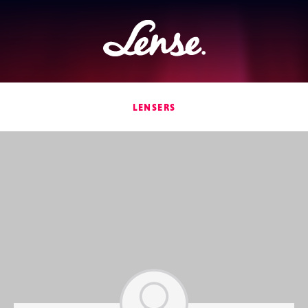
Lense
LENSERS