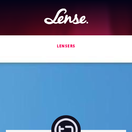
Lense
LENSERS