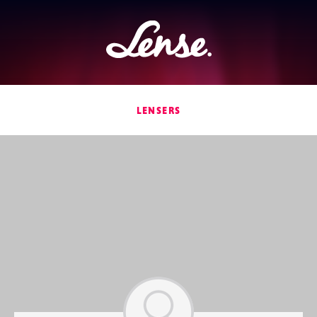
Lense
LENSERS