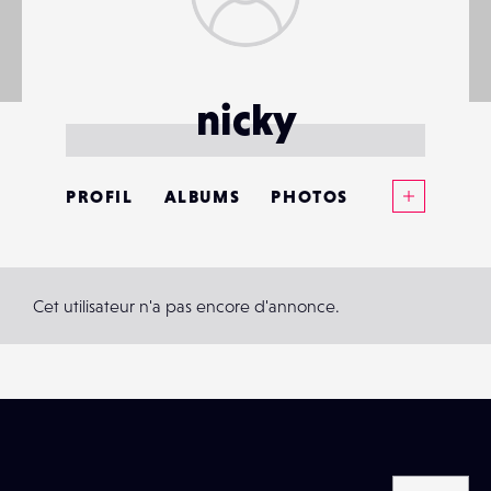
nicky
Voir plus
PROFIL
ALBUMS
PHOTOS
ANNONCES
MATÉRIELS
Cet utilisateur n'a pas encore d'annonce.
CONTACTS
ÉVÉNEMENTS
FAVORIS