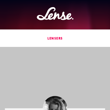
Lense
LENSERS