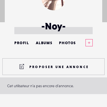
-Noy-
Voir plus
PROFIL
ALBUMS
PHOTOS
ANNONCES
MATÉRIELS
PROPOSER UNE ANNONCE
CONTACTS
Cet utilisateur n'a pas encore d'annonce.
ÉVÉNEMENTS
FAVORIS