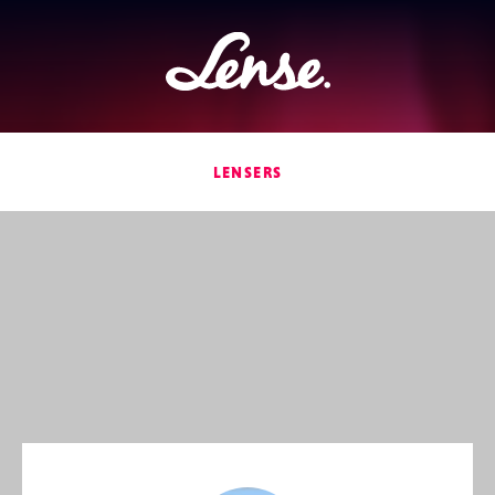
Lense
LENSERS