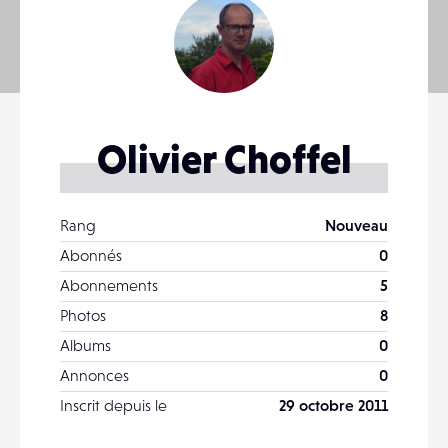
Olivier Choffel
Rang
Nouveau
Abonnés
0
Abonnements
5
Photos
8
Albums
0
Annonces
0
Inscrit depuis le
29 octobre 2011