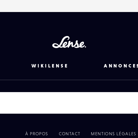
Lense
WIKILENSE
ANNONCE
À PROPOS
CONTACT
MENTIONS LÉGALES
EYE