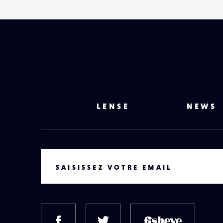
LENSE
NEWS
VOTRE EMAIL
SAISISSEZ VOTRE EMAIL
FACEBOOK
TWITTER
FISH