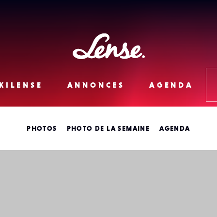
Lense
KILENSE
ANNONCES
AGENDA
PHOTOS
PHOTO DE LA SEMAINE
AGENDA