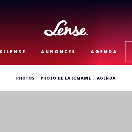
Lense
KILENSE
ANNONCES
AGENDA
PHOTOS
PHOTO DE LA SEMAINE
AGENDA