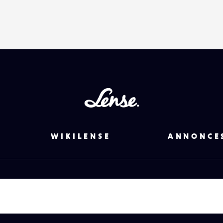
Lense
WIKILENSE
ANNONCE