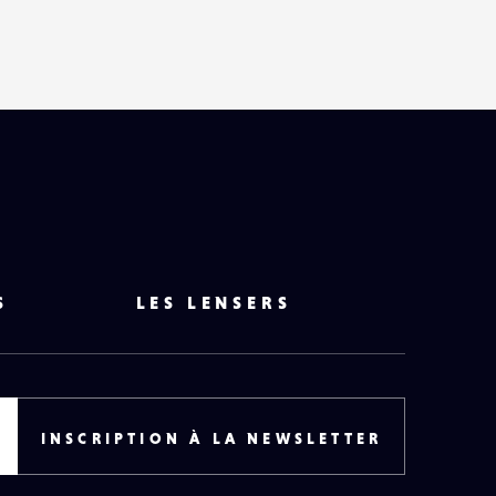
HAUT
DE
PAGE
S
LES LENSERS
INSCRIPTION À LA NEWSLETTER