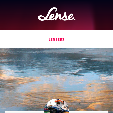
Lense
LENSERS