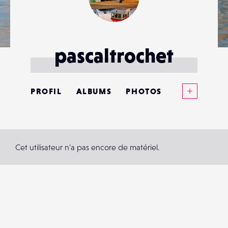
pascaltrochet
Voir plus
PROFIL
ALBUMS
PHOTOS
ANNONCES
MATÉRIELS
Cet utilisateur n'a pas encore de matériel.
CONTACTS
ÉVÉNEMENTS
FAVORIS