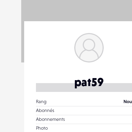
pat59
Rang
Nou
Abonnés
Abonnements
Photo