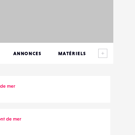
Voir plus
ANNONCES
MATÉRIELS
CONTACTS
ÉVÉNEMENTS
 de mer
FAVORIS
ont de mer