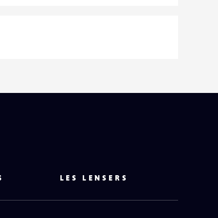
S
LES LENSERS