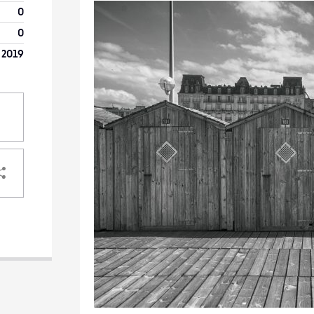
0
0
 2019
PARTAGER
VOTRE
DESTINATAIRE
VOTRE
DESTINATAIRE
1
VOTRE
10