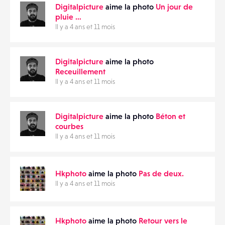
Digitalpicture
aime la photo
Un jour de
MATÉRIELS
pluie …
Il y a 4 ans et 11 mois
CONTACTS
PARTAGER
ÉVÉNEMENTS
Digitalpicture
aime la photo
Receuillement
Il y a 4 ans et 11 mois
FAVORIS
Digitalpicture
aime la photo
Béton et
courbes
Il y a 4 ans et 11 mois
Hkphoto
aime la photo
Pas de deux.
Il y a 4 ans et 11 mois
Hkphoto
aime la photo
Retour vers le