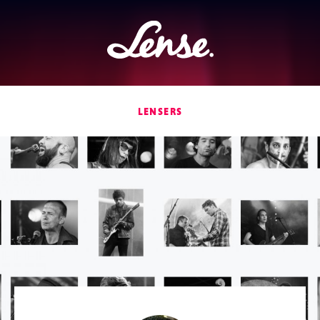
Lense
LENSERS