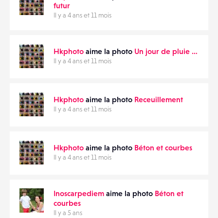
futur
Il y a 4 ans et 11 mois
Hkphoto
aime la photo
Un jour de pluie …
Il y a 4 ans et 11 mois
Hkphoto
aime la photo
Receuillement
Il y a 4 ans et 11 mois
Hkphoto
aime la photo
Béton et courbes
Il y a 4 ans et 11 mois
Inoscarpediem
aime la photo
Béton et
courbes
Il y a 5 ans