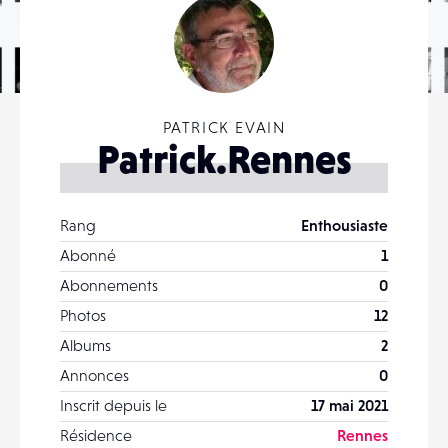
PATRICK EVAIN
Patrick.Rennes
Rang
Enthousiaste
Abonné
1
Abonnements
0
Photos
12
Albums
2
Annonces
0
Inscrit depuis le
17 mai 2021
Résidence
Rennes