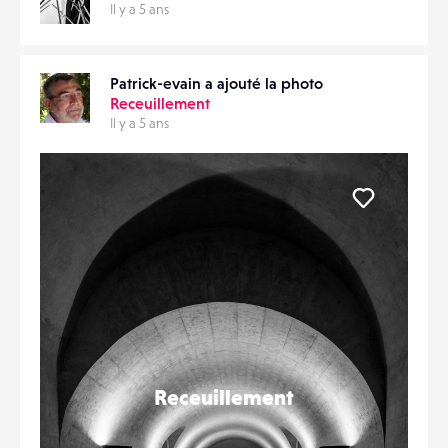
Il y a 5 ans
Patrick-evain a ajouté la photo
Receuillement
Il y a 5 ans
Liker
Receuillement