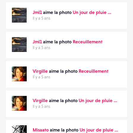
Jml1
aime la photo
Un jour de pluie …
Il y a 5 ans
Jml1
aime la photo
Receuillement
Il y a 5 ans
Virgille
aime la photo
Receuillement
Il y a 5 ans
Virgille
aime la photo
Un jour de pluie …
Il y a 5 ans
Misaato
aime la photo
Un jour de pluie …