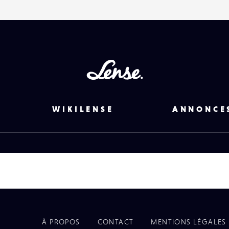
Lense
WIKILENSE
ANNONCE
À PROPOS
CONTACT
MENTIONS LÉGALES
EYE