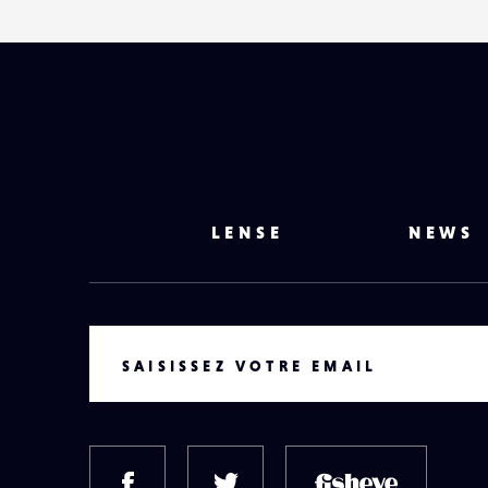
LENSE
NEWS
VOTRE EMAIL
SAISISSEZ VOTRE EMAIL
FACEBOOK
TWITTER
FISH