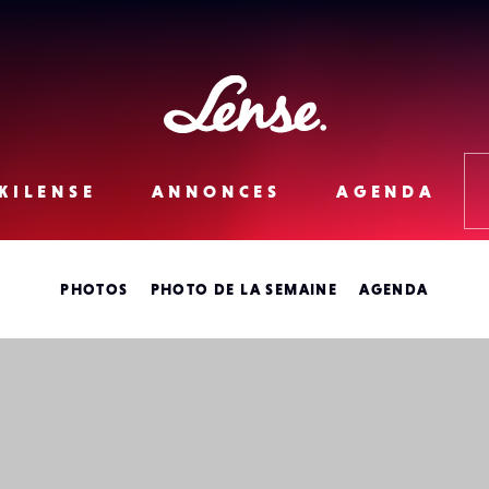
Lense
KILENSE
ANNONCES
AGENDA
PHOTOS
PHOTO DE LA SEMAINE
AGENDA